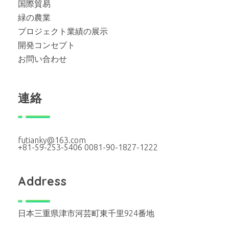
国際貿易
緑の農業
プロジェクト業績の展示
開発コンセプト
お問い合わせ
連絡
futianky@163.com
+81-59-253-5406 0081-90-1827-1222
Address
日本三重県津市河芸町東千里924番地