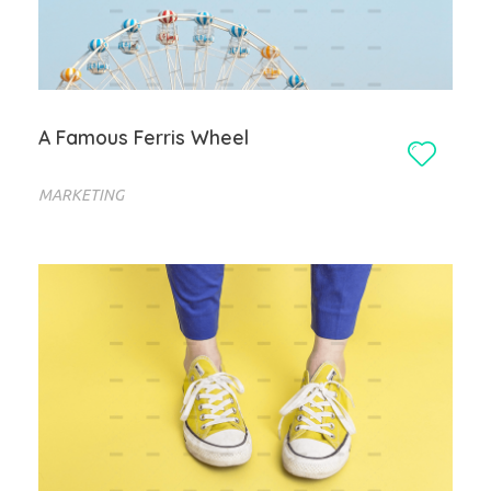
A Famous Ferris Wheel
MARKETING