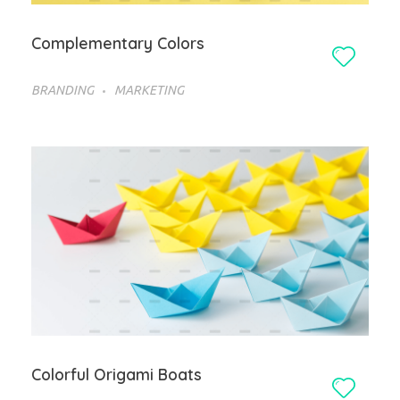
Complementary Colors
BRANDING
MARKETING
Colorful Origami Boats