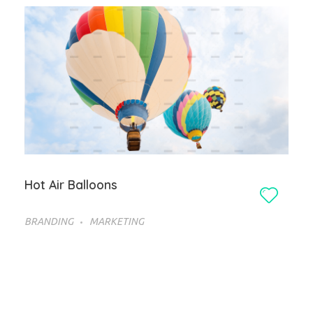
Hot Air Balloons
BRANDING
MARKETING