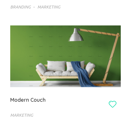
BRANDING
MARKETING
Modern Couch
MARKETING